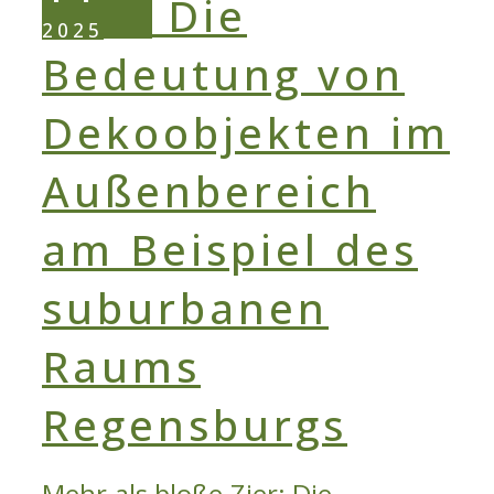
2025
Mehr als bloße Zier: Die