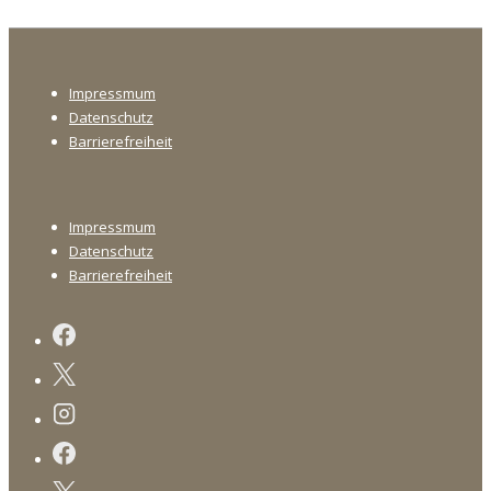
Footer-
Impressmum
Menü
Datenschutz
Barrierefreiheit
Footer-
Impressmum
Menü
Datenschutz
Barrierefreiheit