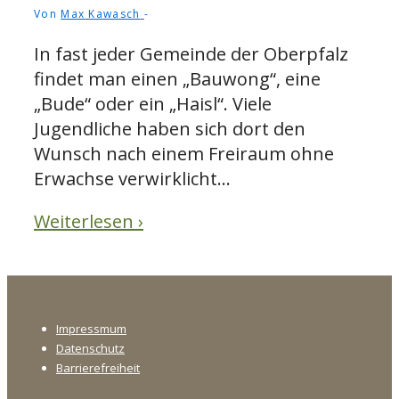
Von
Max Kawasch
In fast jeder Gemeinde der Oberpfalz
findet man einen „Bauwong“, eine
„Bude“ oder ein „Haisl“. Viele
Jugendliche haben sich dort den
Wunsch nach einem Freiraum ohne
Erwachse verwirklicht…
Weiterlesen ›
Footer-
Impressmum
Menü
Datenschutz
Barrierefreiheit