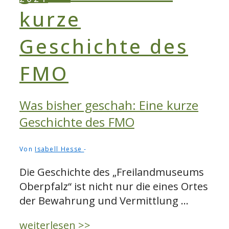
Was bisher geschah: Eine kurze
Geschichte des FMO
Von
Isabell Hesse
Die Geschichte des „Freilandmuseums
Oberpfalz“ ist nicht nur die eines Ortes
der Bewahrung und Vermittlung …
Was
weiterlesen >>