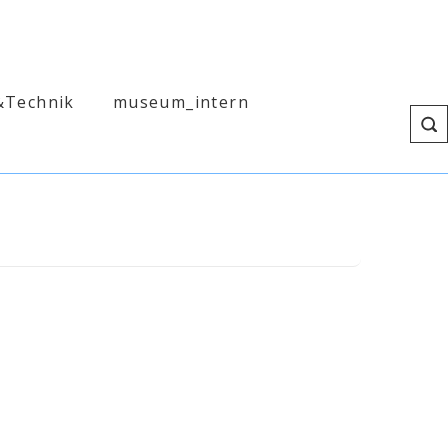
&Technik
museum_intern