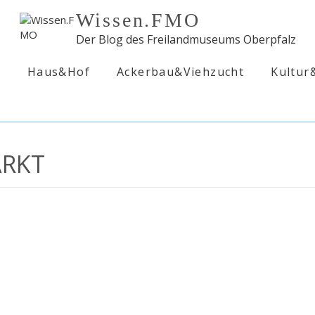
Wissen.FMO
Der Blog des Freilandmuseums Oberpfalz
d
Haus&Hof
Ackerbau&Viehzucht
Kultur
RKT