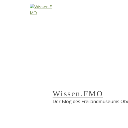
↓
Zum
Inhalt
Wissen.FMO
Der Blog des Freilandmuseums Obe