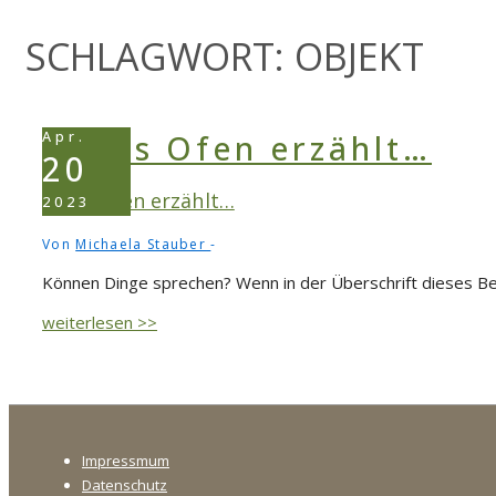
SCHLAGWORT:
OBJEKT
Apr.
20
Opas Ofen erzählt…
2023
Von
Michaela Stauber
Können Dinge sprechen? Wenn in der Überschrift dieses B
Opas
weiterlesen >>
Ofen
erzählt…
Footer-
Impressmum
Menü
Datenschutz