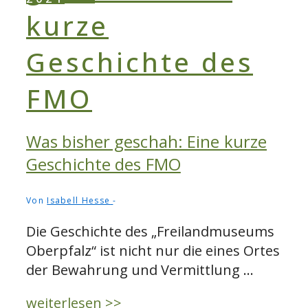
Was bisher geschah: Eine kurze
Geschichte des FMO
Von
Isabell Hesse
Die Geschichte des „Freilandmuseums
Oberpfalz“ ist nicht nur die eines Ortes
der Bewahrung und Vermittlung …
Was
weiterlesen >>