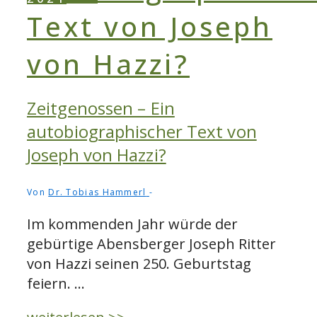
Zeitgenossen – Ein
autobiographischer Text von
Joseph von Hazzi?
Von
Dr. Tobias Hammerl
Im kommenden Jahr würde der
gebürtige Abensberger Joseph Ritter
von Hazzi seinen 250. Geburtstag
feiern. …
Zeitgenossen