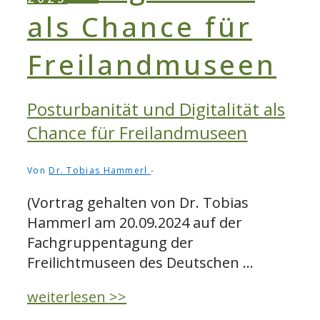
Posturbanität und Digitalität als
Chance für Freilandmuseen
Von
Dr. Tobias Hammerl
(Vortrag gehalten von Dr. Tobias
Hammerl am 20.09.2024 auf der
Fachgruppentagung der
Freilichtmuseen des Deutschen …
Posturbanität
weiterlesen >>
und