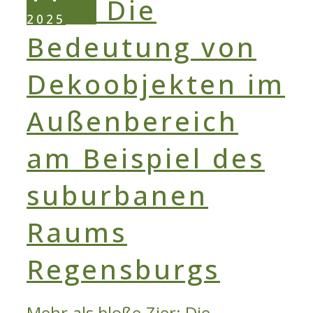
2025
Mehr als bloße Zier: Die