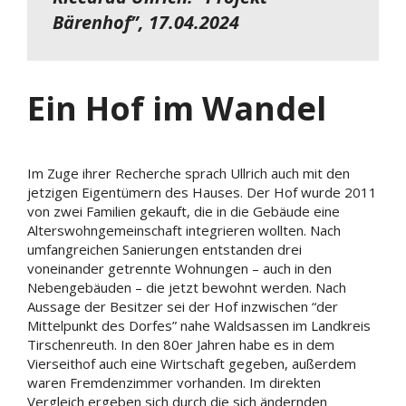
Bärenhof”, 17.04.2024
Ein Hof im Wandel
Im Zuge ihrer Recherche sprach Ullrich auch mit den
jetzigen Eigentümern des Hauses. Der Hof wurde 2011
von zwei Familien gekauft, die in die Gebäude eine
Alterswohngemeinschaft integrieren wollten. Nach
umfangreichen Sanierungen entstanden drei
voneinander getrennte Wohnungen – auch in den
Nebengebäuden – die jetzt bewohnt werden. Nach
Aussage der Besitzer sei der Hof inzwischen “der
Mittelpunkt des Dorfes” nahe Waldsassen im Landkreis
Tirschenreuth. In den 80er Jahren habe es in dem
Vierseithof auch eine Wirtschaft gegeben, außerdem
waren Fremdenzimmer vorhanden. Im direkten
Vergleich ergeben sich durch die sich ändernden