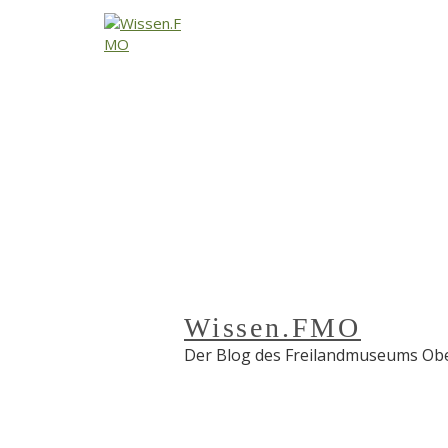
↓
Zum
Inhalt
Wissen.FMO
Der Blog des Freilandmuseums Obe