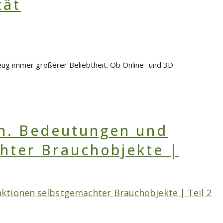
eug immer größerer Beliebtheit. Ob Online- und 3D-
tionen selbstgemachter Brauchobjekte | Teil 2