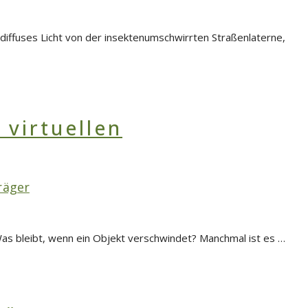
iffuses Licht von der insektenumschwirrten Straßenlaterne,
räger
Was bleibt, wenn ein Objekt verschwindet? Manchmal ist es …