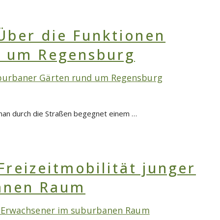
uburbaner Gärten rund um Regensburg
t man durch die Straßen begegnet einem …
er Erwachsener im suburbanen Raum