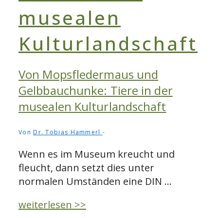
Von Mopsfledermaus und
Gelbbauchunke: Tiere in der
musealen Kulturlandschaft
Von
Dr. Tobias Hammerl
Wenn es im Museum kreucht und
fleucht, dann setzt dies unter
normalen Umständen eine DIN …
Von
weiterlesen >>
Mopsfledermaus