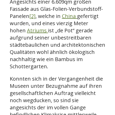
Angesichts einer 6.609qm großen
Fassade aus Glas-Folien-Verbundstoff-
Panelen
[2]
, welche in
China
gefertigt
wurden, und eines vierzig Meter
hohen
Atriums
ist „de Pot“ gerade
aufgrund seiner unbestreitbaren
städtebaulichen und architektonischen
Qualitäten wohl ähnlich ökologisch
nachhaltig wie ein Bambus im
Schottergarten.
Konnten sich in der Vergangenheit die
Museen unter Bezugnahme auf ihren
gesellschaftlichen Auftrag vielleicht
noch wegducken, so sind sie
angesichts der im vollen Gange
befindlichen Klimakrise mittlerweile