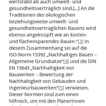
wertstabil als auch umwelt- und
gesundheitsverträglich sind.[…] An die
Traditionen des öko­logischen
beziehungsweise umwelt- und
gesundheitsverträg­lichen Bauens wird
ebenso angeknüpft wie an kosten-
und flä­chensparendes Bauen.“
[3]
In
diesem Zusammenhang sei auf die
ISO-Norm 15392 „Nachhaltiges Bauen –
Allgemeine Grundsätze“
[4]
und die DIN
EN 15643 „Nachhaltigkeit von
Bauwerken – Bewertung der
Nachhaltigkeit von Gebäuden und
Ingenieurbauwerken“
[5]
verwiesen.
Dieser Normen sind zum einen
hilfreich, um mit den PlanerInnen