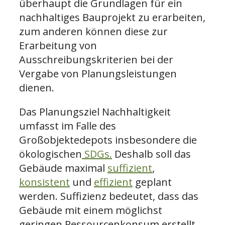
überhaupt die Grundlagen für ein
nachhaltiges Bauprojekt zu erarbeiten,
zum anderen können diese zur
Erarbeitung von
Ausschreibungskriterien bei der
Vergabe von Planungsleistungen
dienen.
Das Planungsziel Nachhaltigkeit
umfasst im Falle des
Großobjektedepots insbesondere die
ökologischen
SDGs.
Deshalb soll das
Gebäude maximal
suffizient
,
konsistent
und
effizient
geplant
werden. Suffizienz bedeutet, dass das
Gebäude mit einem möglichst
geringen Ressourcenkonsum erstellt