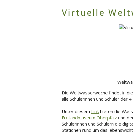
Virtuelle Wel
Weltwa
Die Weltwasserwoche findet in diese
alle Schülerinnen und Schüler der 4
Unter diesem
Link
bieten die Wass
Freilandmuseum Oberpfalz
und de
Schülerinnen und Schülern die digi
Stationen rund um das lebenswic