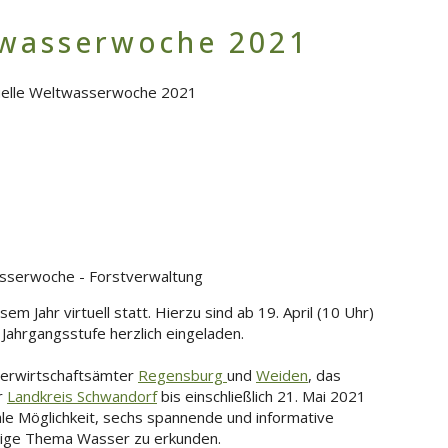
twasserwoche 2021
sserwoche - Forstverwaltung
m Jahr virtuell statt. Hierzu sind ab 19. April (10 Uhr)
. Jahrgangsstufe herzlich eingeladen.
erwirtschaftsämter
Regensburg
und
Weiden
, das
r
Landkreis Schwandorf
bis einschließlich 21. Mai 2021
tale Möglichkeit, sechs spannende und informative
htige Thema Wasser zu erkunden.