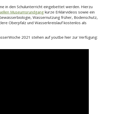
rne in den Schulunterricht eingebettet werden. Hierzu
tuellen Museumsrundgang
kurze Erklärvideos sowie ein
Gewässerbiologie, Wassernutzung früher, Bodenschutz,
lere Oberpfalz und Wasserkreislauf kostenlos als
WasserWoche 2021 stehen auf youtbe hier zur Verfügung: