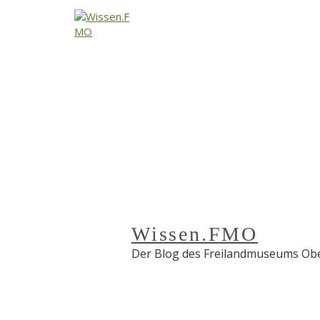
↓
Zum
Inhalt
Wissen.FMO
Der Blog des Freilandmuseums Obe