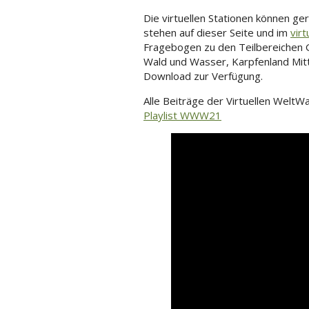
Die virtuellen Stationen können ge
stehen auf dieser Seite und im
vir
Fragebogen zu den Teilbereichen 
Wald und Wasser, Karpfenland Mitt
Download zur Verfügung.
Alle Beiträge der Virtuellen Welt
Playlist WWW21